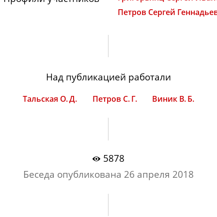
Петров Сергей Геннадье
Над публикацией работали
Тальская О. Д.
Петров С. Г.
Виник В. Б.
5878
Беседа опубликована
26 апреля 2018