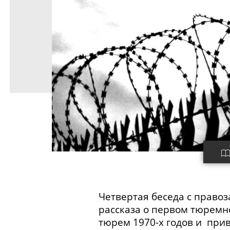
Четвертая беседа с право
рассказа о первом тюремн
тюрем
1970-х
годов и прив