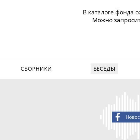
В каталоге фонда 
Можно запросит
Собе
Григорьянц Сергей
Григорьянц Сергей
СБОРНИКИ
БЕСЕДЫ
Новос