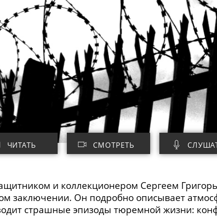
ЧИТАТЬ
СМОТРЕТЬ
СЛУША
защитником и коллекционером Сергеем Григор
ом заключении. Он подробно описывает атмос
одит страшные эпизоды тюремной жизни: конф