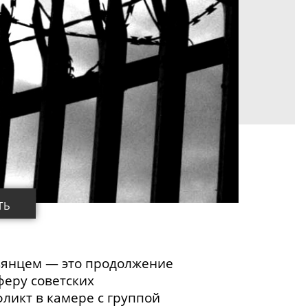
ТЬ
ьянцем — это продолжение
феру советских
ликт в камере с группой