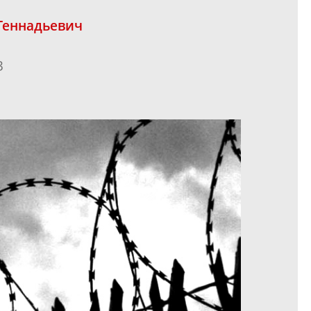
Геннадьевич
3