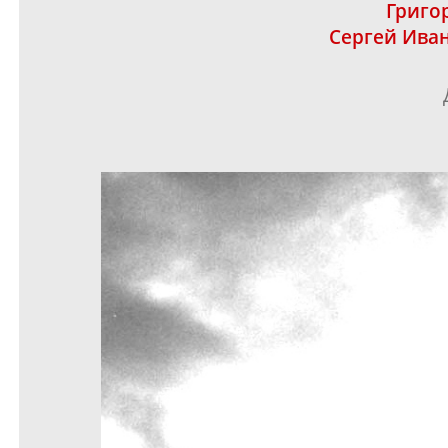
Григо
Сергей Ива