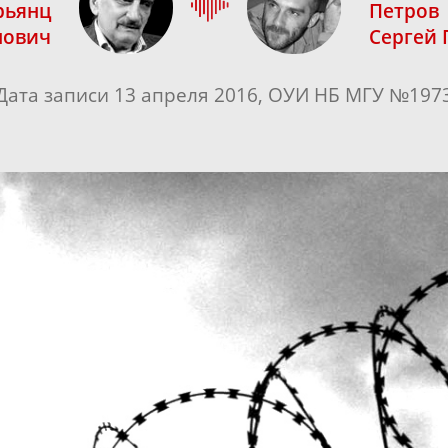
рьянц
Петров
нович
Сергей 
Дата записи 13 апреля 2016, ОУИ НБ МГУ №197