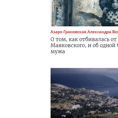
Азарх-Грановская
Александра В
О том, как отбивалась о
Маяковского, и об одной
мужа