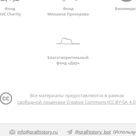
Фонд
Фонд
Викимеди
AVC Charity
Михаила Прохорова
Благотворительный
фонд «Дар»
Все материалы предоставляются в рамках
свободной лицензии Creative Commons (CC BY-SA 4.0
:
info@oralhistory.ru
@oralhistory_bot
(Использ