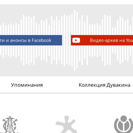
ти и анонсы в Facebook
Видео-архив на Yo
Упоминания
Коллекция Дувакина