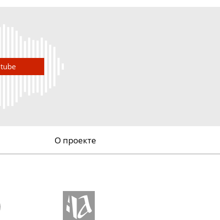
utube
О проекте