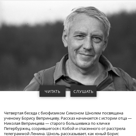
ЧИТАТЬ
СЛУШАТЬ
Четвертая беседа с биофизиком Симоном Шнолем посвящена
ученому Борису Вепринцеву. Рассказ начинается с истории отца —
Николая Вепринцева — старого большевика по кличке
Петербуржец, ссорившегося с Кобой и спасенного от расстрела
телеграммой Ленина. Шноль рассказывает, как юный Борис