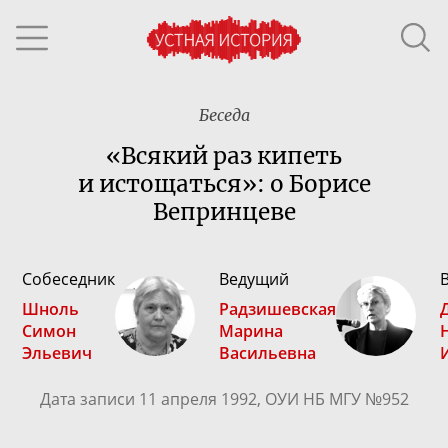
Беседа
«Всякий раз кипеть
и истощаться»: о Борисе
Вепринцеве
Собеседник
Ведущий
Шноль
Радзишевская
Симон
Марина
Эльевич
Васильевна
Дата записи 11 апреля 1992, ОУИ НБ МГУ №952