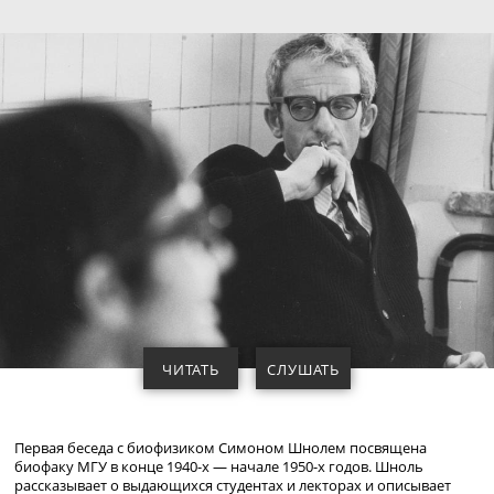
ЧИТАТЬ
СЛУШАТЬ
Первая беседа с биофизиком Симоном Шнолем посвящена
биофаку МГУ в конце 19
40-х
— начале 19
50-х
годов. Шноль
рассказывает о выдающихся студентах и лекторах и описывает