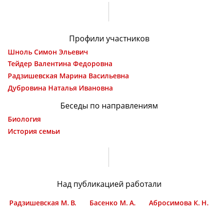
Профили участников
Шноль Симон Эльевич
Тейдер Валентина Федоровна
Радзишевская Марина Васильевна
Дубровина Наталья Ивановна
Беседы по направлениям
Биология
История семьи
Хесин-Лурье
Над публикацией работали
Радзишевская М. В.
Басенко М. А.
Абросимова К. Н.