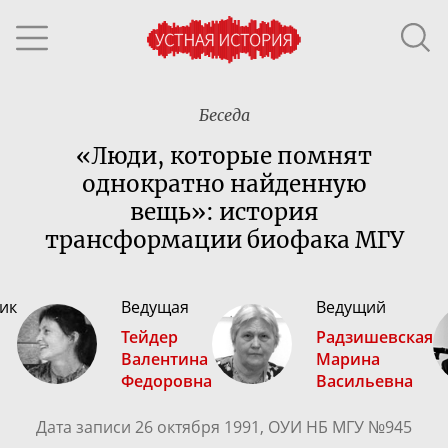
Беседа
«Люди, которые помнят
однократно найденную
вещь»: история
трансформации биофака МГУ
ик
Ведущая
Ведущий
Тейдер
Радзишевская
Валентина
Марина
Федоровна
Васильевна
Дата записи 26 октября 1991, ОУИ НБ МГУ №945