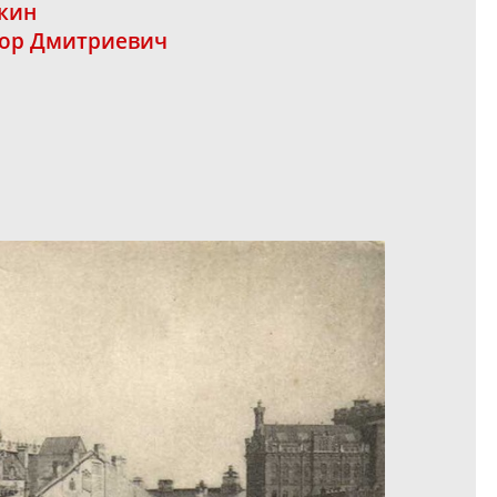
кин
ор Дмитриевич