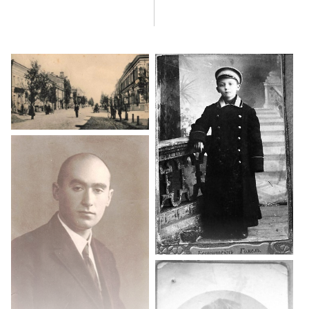
с Л. А. Орбели, возвращение в Москву. Медицинский факультет
Московского университета, Клиника нервных болезней и Г. И.
Россолимо, преподавание в Академии коммунистического
воспитания имени Крупской, профессора И. Н. Филимонов, Е. К.
Сепп, В. К. Хорошко. Институт мозга, изучение мозга Ленина, О.
Фёрстер и О. Фогт.