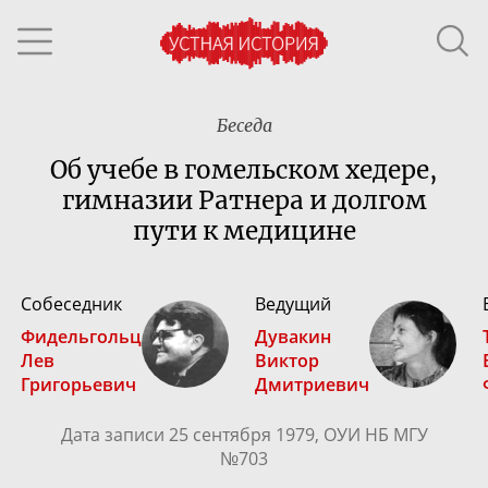
Беседа
Об учебе в гомельском хедере,
гимназии Ратнера и долгом
пути к медицине
Собеседник
Ведущий
Фидельгольц
Дувакин
Лев
Виктор
Григорьевич
Дмитриевич
Дата записи 25 сентября 1979, ОУИ НБ МГУ
№703