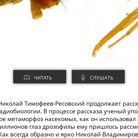
ЧИТАТЬ
СЛУШАТЬ
 Николай
Тимофеев-Ресовский
продолжает расск
радиобиологии. В процессе рассказа ученый у
кое метаморфоз насекомых, как он использовал 
миллионов глаз дрозофилы ему пришлось рассм
 Как всегда образно и ярко Николай Владимиро