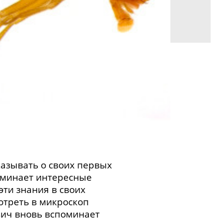
азывать о своих первых
поминает интересные
эти знания в своих
отреть в микроскоп
вич вновь вспоминает