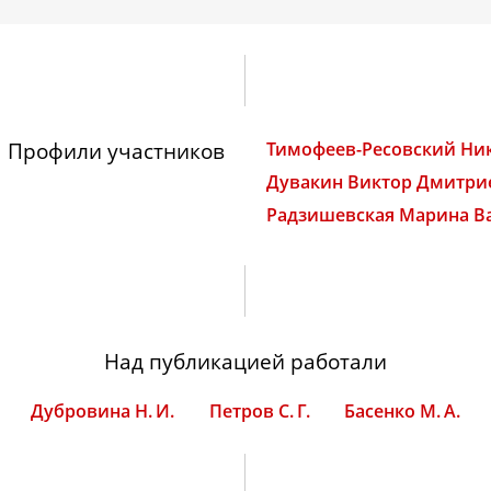
Профили участников
Тимофеев-Ресовский Ни
Дувакин Виктор Дмитри
Радзишевская Марина В
Над публикацией работали
Дубровина Н. И.
Петров С. Г.
Басенко М. А.