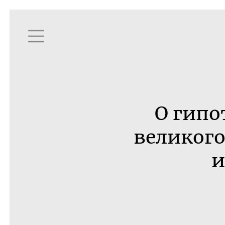
О гипо
великого