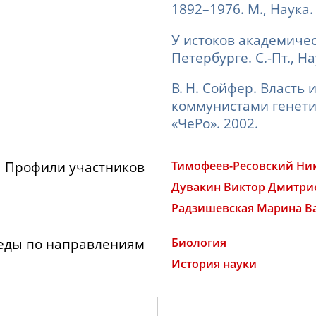
1892–1976. М., Наука.
У истоков академиче
Петербурге
. С.-Пт., Н
В. Н. Сойфер. Власть 
коммунистами генетик
«ЧеРо». 2002.
Профили участников
Тимофеев-Ресовский Ни
Дувакин Виктор Дмитри
Радзишевская Марина В
еды по направлениям
Биология
История науки