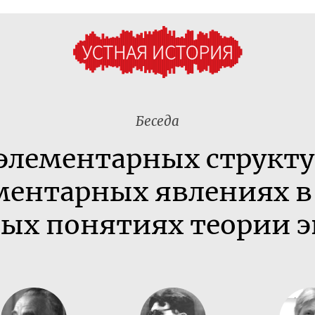
Беседа
 элементарных структу
ментарных явлениях в
ных понятиях теории 