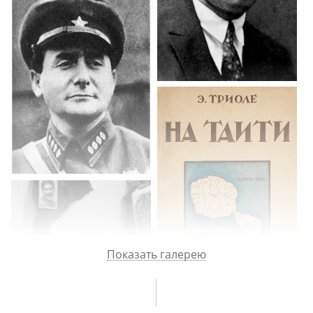
с камелиями»). Пьеса «Клоп» в постановке Мейерхольда.
Последняя встреча с Маяковским в Париже. Отсутствие резонанса
в Париже в связи со смертью Маяковского.
Показать галерею