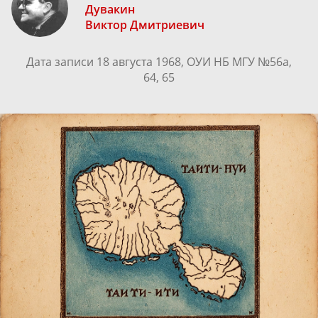
Дувакин
Виктор Дмитриевич
Дата записи 18 августа 1968, ОУИ НБ МГУ №56a,
64, 65