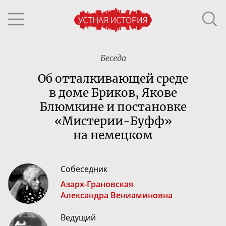
Беседа
Об отталкивающей среде
в доме Бриков, Якове
Блюмкине и постановке
«
Мистерии-Буфф
»
на немецком
Собеседник
Азарх-Грановская
Александра Вениаминовна
Ведущий