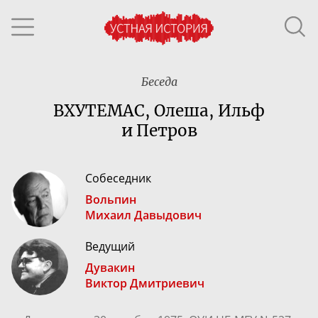
Беседа
ВХУТЕМАС, Олеша, Ильф
и Петров
Собеседник
Вольпин
Михаил Давыдович
Ведущий
Дувакин
Виктор Дмитриевич