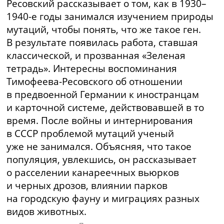
Ресовский
рассказывает о том, как в 1930–
1940-е
годы занимался изучением природы
мутаций, чтобы понять, что же такое ген.
В результате появилась работа, ставшая
классической, и прозванная «Зеленая
тетрадь». Интересны воспоминания
Тимофеева-Ресовского
об отношении
в предвоенной Германии к иностранцам
и карточной системе, действовавшей в то
время. После войны и интернирования
в СССР проблемой мутаций ученый
уже не занимался. Объясняя, что такое
популяция, увлекшись, он рассказывает
о расселении канареечных вьюрков
и черных дрозов, влиянии парков
на городскую фауну и миграциях разных
видов животных.