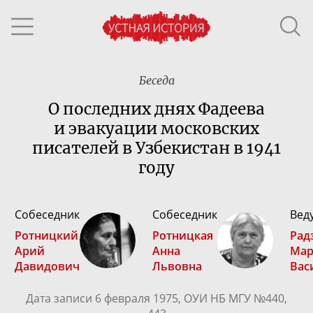
Беседа
О последних днях Фадеева
и эвакуации московских
писателей в Узбекистан в 1941
году
Собеседник
Собеседник
Вед
Ротницкий
Ротницкая
Рад
Арий
Анна
Мар
Давидович
Львовна
Вас
Дата записи 6 февраля 1975, ОУИ НБ МГУ №440,