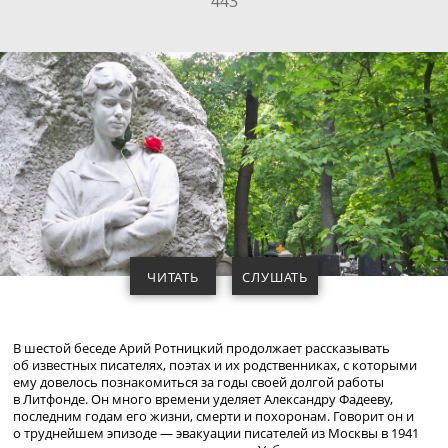
443
ЧИТАТЬ
СЛУШАТЬ
В шестой беседе Арий Ротницкий продолжает рассказывать
об известных писателях, поэтах и их родственниках, с которыми
ему довелось познакомиться за годы своей долгой работы
в Литфонде. Он много времени уделяет Александру Фадееву,
последним годам его жизни, смерти и похоронам. Говорит он и
о труднейшем эпизоде — эвакуации писателей из Москвы в 1941