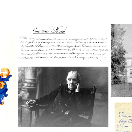
Ресовс