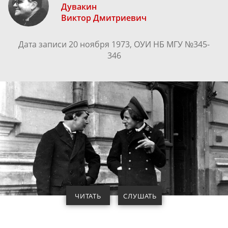
Дувакин
Виктор Дмитриевич
Дата записи 20 ноября 1973, ОУИ НБ МГУ №345-
346
ЧИТАТЬ
СЛУШАТЬ