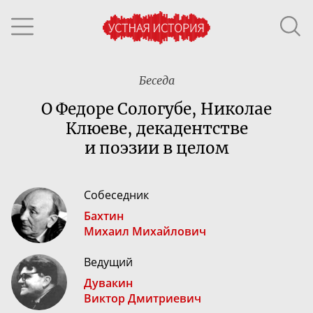
Беседа
О Федоре Сологубе, Николае
Клюеве, декадентстве
и поэзии в целом
Собеседник
Бахтин
Михаил Михайлович
Ведущий
Дувакин
Виктор Дмитриевич