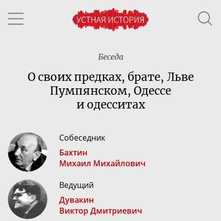
Беседа
О своих предках, брате, Льве
Пумпянском, Одессе
и одесситах
Собеседник
Бахтин
Михаил Михайлович
Ведущий
Дувакин
Виктор Дмитриевич