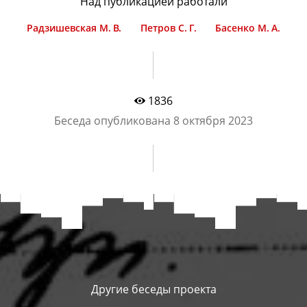
Над публикацией работали
Радзишевская М. В.
Петров С. Г.
Басенко М. А.
1836
Беседа опубликована
8 октября 2023
Другие беседы проекта