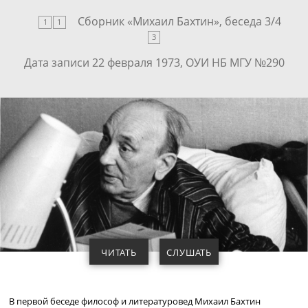
Сборник «
Михаил Бахтин
», беседа
3
/
4
1
1
3
Дата записи 22 февраля 1973, ОУИ НБ МГУ №290
ЧИТАТЬ
СЛУШАТЬ
В первой беседе философ и литературовед Михаил Бахтин