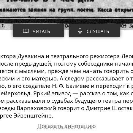
ЧИТАТЬ
СЛУШАТЬ
ктора Дувакина и театрального режиссера Лео
после предыдущей, поэтому собеседники начал
ается с мыслями, прежде чем начать говорить
ким и его матерью. А следом рассказывает о
, о его создателе Н. Ф. Балиеве и переходит к 
йерхольд. Яркий эпизод — рассказ о том, как 
м рассказывали о судьбах будущего театра п
беседы Варпаховский говорит о Дмитрие Шоста
ергее Эйзенштейне.
Показать аннотацию