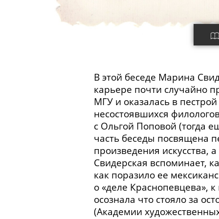
В этой беседе Марина Свид
карьере почти случайно пр
МГУ и оказалась в пестро
несостоявшихся филологов
с Ольгой Поповой (тогда е
часть беседы посвящена пе
произведения искусства, а 
Свидерская вспоминает, ка
как поразило ее мексиканс
о «деле Краснопевцева», к
осознала что стояло за о
(Академии художественных