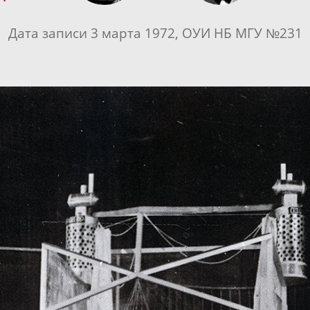
Дата записи 3 марта 1972, ОУИ НБ МГУ №231