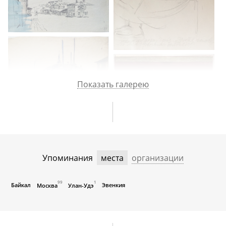
Показать галерею
Упоминания
места
организации
99
1
Байкал
Эвенкия
Москва
Улан-Удэ