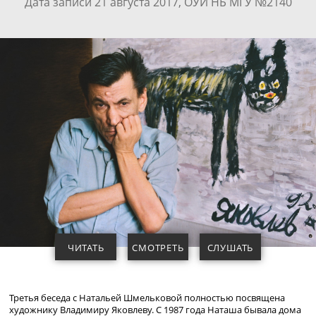
Дата записи 21 августа 2017, ОУИ НБ МГУ №2140
ЧИТАТЬ
СМОТРЕТЬ
СЛУШАТЬ
Третья беседа с Натальей Шмельковой полностью посвящена
художнику Владимиру Яковлеву. С 1987 года Наташа бывала дома