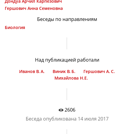
Дондуа Арчил Карпезович
Гершович Анна Семеновна
Беседы по направлениям
Биология
Над публикацией работали
Иванов В. А.
Виник В. Б.
Гершович А. С.
Михайлова Н.Е.
2606
Беседа опубликована
14 июля 2017