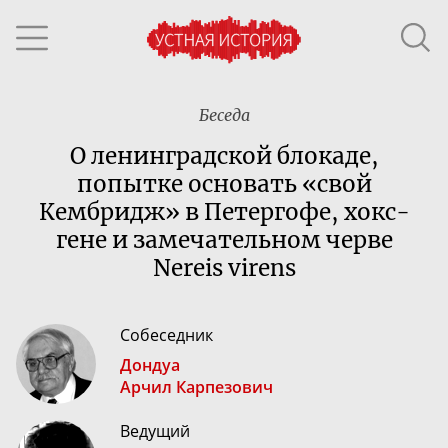
Беседа
О ленинградской блокаде,
попытке основать «свой
Кембридж» в Петергофе,
хокс-
гене
и замечательном черве
Nereis virens
Собеседник
Дондуа
Арчил Карпезович
Ведущий