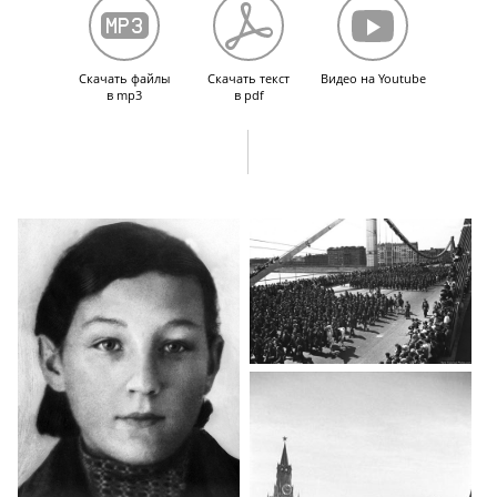
окончания войны в Москве. Выбор правозащитной деятельности.
Учеба на историческом факультете МГУ.
Скачать файлы
Скачать текст
Видео на Youtube
в mp3
в pdf