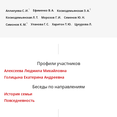
1
3
Ефименко В. А.
Аллилуева С. И.
Космодемьянская З. А.
Космодемьянская Л. Т.
Морозов Г. И.
Семенов Ю. Н.
6
Уланова Г. С.
Харитон Т. Ю.
Цукурова Л.
Симонов К. М.
Профили участников
Алексеева Людмила Михайловна
Голицына Екатерина Андреевна
Беседы по направлениям
История семьи
Повседневность