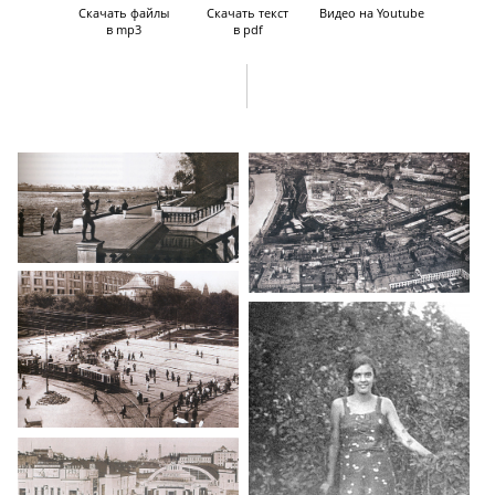
учебы.
Скачать файлы
Скачать текст
Видео на Youtube
в mp3
в pdf