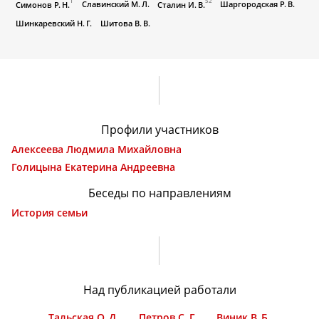
1
52
Славинский М. Л.
Шаргородская Р. В.
Симонов Р. Н.
Сталин И. В.
Шинкаревский Н. Г.
Шитова В. В.
Профили участников
Алексеева Людмила Михайловна
Голицына Екатерина Андреевна
Беседы по направлениям
История семьи
Над публикацией работали
Тальская О. Д.
Петров С. Г.
Виник В. Б.