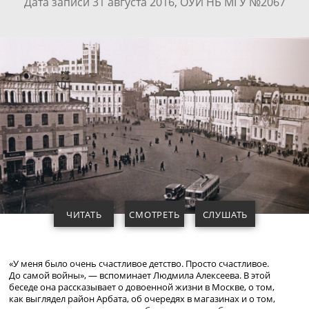
Дата записи 31 августа 2016, ОУИ НБ МГУ №2067
ЧИТАТЬ
СМОТРЕТЬ
СЛУШАТЬ
«У меня было очень счастливое детство. Просто счастливое.
До самой войны», — вспоминает Людмила Алексеева. В этой
беседе она рассказывает о довоенной жизни в Москве, о том,
как выглядел район Арбата, об очередях в магазинах и о том,