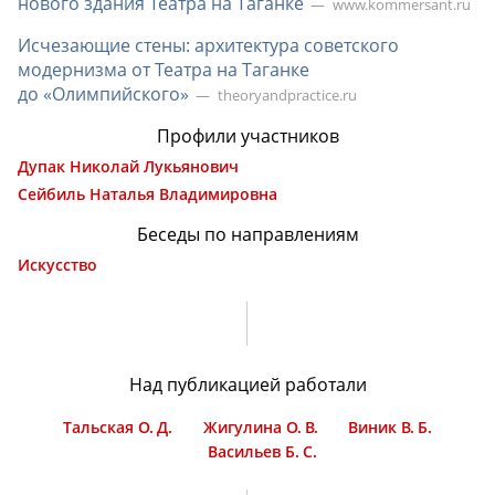
нового здания Театра на Таганке
www.kommersant.ru
Исчезающие стены: архитектура советского
модернизма от Театра на Таганке
до «Олимпийского»
theoryandpractice.ru
Профили участников
Дупак Николай Лукьянович
Сейбиль Наталья Владимировна
Беседы по направлениям
Искусство
Над публикацией работали
Тальская О. Д.
Жигулина О. В.
Виник В. Б.
Васильев Б. С.