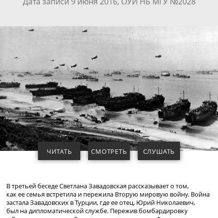
Дата записи 9 июня 2016, ОУИ НБ МГУ №2028
ЧИТАТЬ
СМОТРЕТЬ
СЛУШАТЬ
В третьей беседе Светлана Завадовская рассказывает о том,
как ее семья встретила и пережила Вторую мировую войну. Война
застала Завадовских в Турции, где ее отец, Юрий Николаевич,
был на дипломатической службе. Пережив бомбардировку