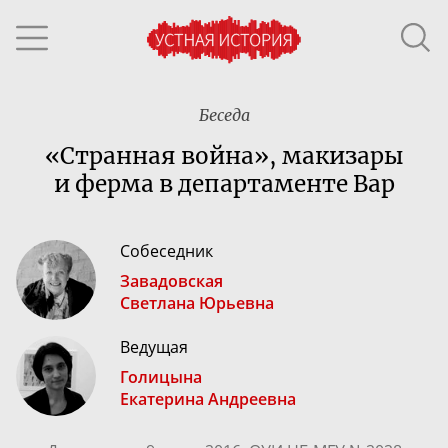
Беседа
«Странная война», макизары
и ферма в департаменте Вар
Собеседник
Завадовская
Светлана Юрьевна
Ведущая
Голицына
Екатерина Андреевна