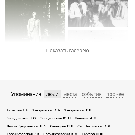
Показать галерею
Упоминания
люди
места
события
прочее
Аксакова Т. А.
Завадовская А. А.
Завадовская Г. В.
Завадовский Н. О.
Завадовский Ю. Н.
Павлова А. П.
Пилле-Гродзинская Е. А.
Савицкий П. В.
Сасс-Тиссовская А. Д.
Сасс-Тиссовская Р. В.
Сасс-Тиссовский В. М.
Юсупов Ф. Ф.