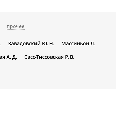
прочее
.
Завадовский Ю. Н.
Массиньон Л.
ая А. Д.
Сасс-Тиссовская Р. В.