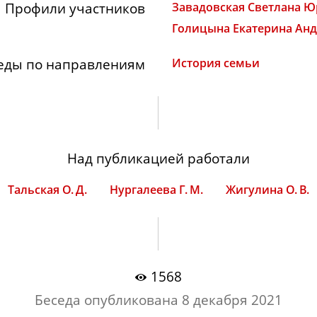
Профили участников
Завадовская Светлана Ю
Голицына Екатерина Ан
еды по направлениям
История семьи
Над публикацией работали
Тальская О. Д.
Нургалеева Г. М.
Жигулина О. В.
1568
Беседа опубликована
8 декабря 2021