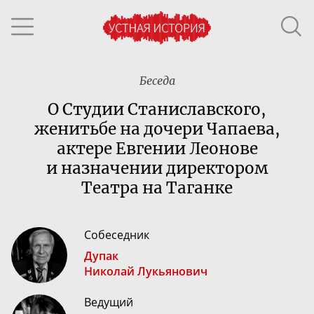
Беседа
О Студии Станиславского,
женитьбе на дочери Чапаева,
актере Евгении Леонове
и назначении директором
Театра на Таганке
Собеседник
Дупак
Николай Лукьянович
Ведущий