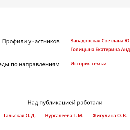
Профили участников
Завадовская Светлана Ю
Голицына Екатерина Ан
еды по направлениям
История семьи
Над публикацией работали
Тальская О. Д.
Нургалеева Г. М.
Жигулина О. В.