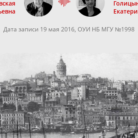
вская
Голицы
ьевна
Екатери
Дата записи 19 мая 2016, ОУИ НБ МГУ №1998