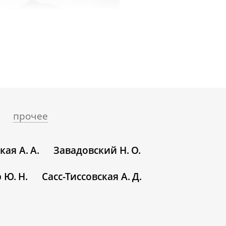
прочее
ая А. А.
Завадовский Н. О.
 Ю. Н.
Сасс-Тиссовская А. Д.