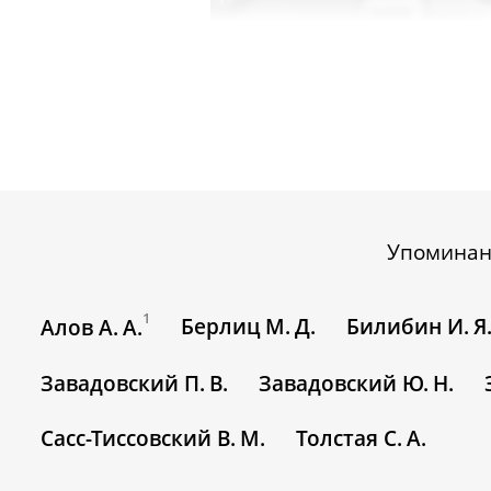
Упомина
1
Берлиц М. Д.
Билибин И. Я
Алов А. А.
Завадовский П. В.
Завадовский Ю. Н.
Сасс-Тиссовский В. М.
Толстая С. А.