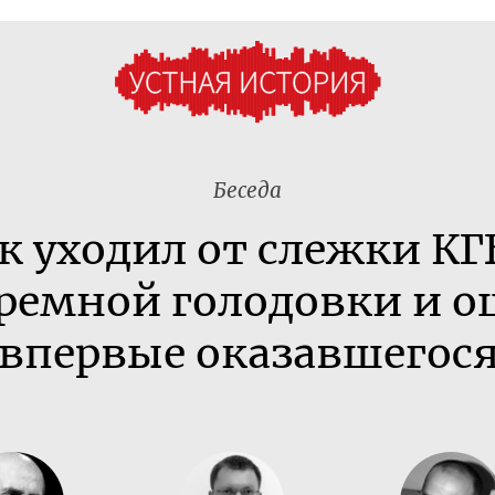
Беседа
ак уходил от слежки КГ
ремной голодовки и 
 впервые оказавшегося