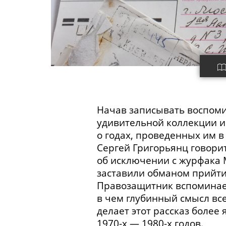
Начав записывать воспоми
удивительной коллекции и
о годах, проведенных им в
Сергей Григорьянц говори
об исключении с журфака МГ
заставили обманом прийти
Правозащитник вспоминает
в чем глубинный смысл все
делает этот рассказ более
1970-х
—
1980-х
годов.