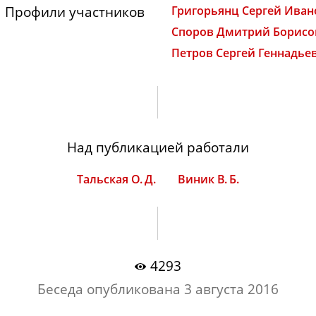
Профили участников
Григорьянц Сергей Ива
Споров Дмитрий Борисо
Петров Сергей Геннадье
Над публикацией работали
Тальская О. Д.
Виник В. Б.
4293
Беседа опубликована
3 августа 2016