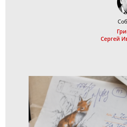
Соб
Гри
Сергей И