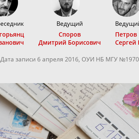
еседник
Ведущий
Ведущи
горьянц
Споров
Петров
ванович
Дмитрий Борисович
Сергей
Дата записи 6 апреля 2016, ОУИ НБ МГУ №1970