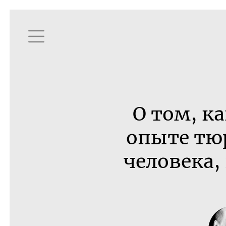
О том, к
опыте тю
человека,