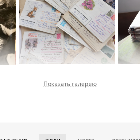
Показать галерею
оминания
люди
места
организа