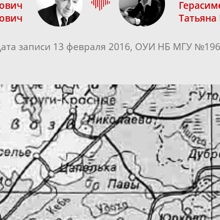
ович
Герасим
вович
Татьяна
ата записи 13 февраля 2016, ОУИ НБ МГУ №19