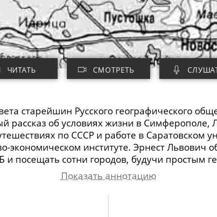
ЧИТАТЬ
СМОТРЕТЬ
СЛУША
овета старейшин Русского географического общ
 рассказ об условиях жизни в Симферополе, Л
утешествиях по СССР и работе в Саратовском у
во-экономическом
институте. Эрнест Львович о
ГБ и посещать сотни городов, будучи простым г
Показать аннотацию