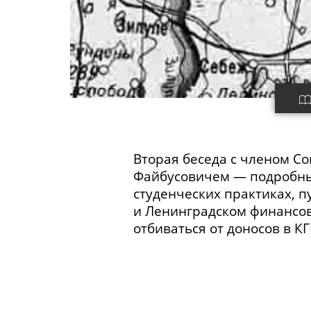
Вторая беседа с членом С
Файбусовичем — подробный
студенческих практиках, п
и Ленинградском
финансо
отбиваться от доносов в К