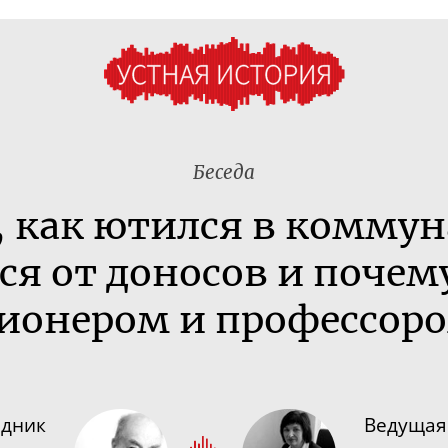
Беседа
, как ютился в коммун
ся от доносов и почему
ионером и профессор
едник
Ведущая