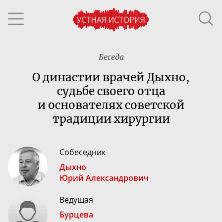
Беседа
О династии врачей Дыхно,
судьбе своего отца
и
основателях
советской
традиции хирургии
Собеседник
Дыхно
Юрий Александрович
Ведущая
Бурцева