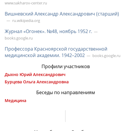
www.sakharov-center.ru
Вишневский Александр Александрович (старший)
ru.wikipedia.org
Журнал «Огонек». №48, ноябрь 1952 г.
books.google.ru
Профессора Красноярской государственной
медицинской академии. 19
42–200
2
books.google.ru
Профили участников
Дыхно Юрий Александрович
Бурцева Ольга Александровна
Беседы по направлениям
Медицина