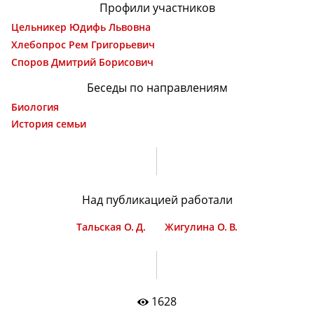
Профили участников
Цельникер Юдифь Львовна
Хлебопрос Рем Григорьевич
Споров Дмитрий Борисович
Беседы по направлениям
Биология
История семьи
Над публикацией работали
Тальская О. Д.
Жигулина О. В.
1628