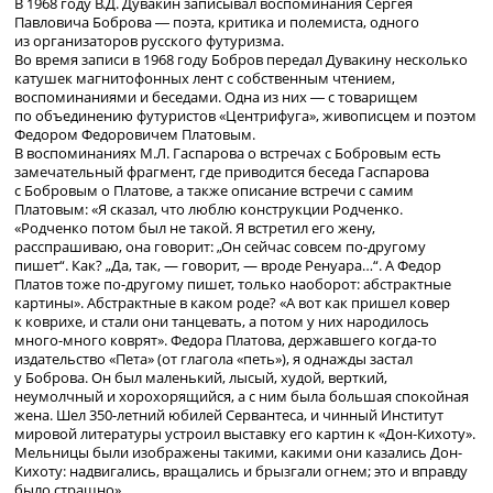
В 1968 году В.Д. Дувакин записывал воспоминания Сергея
Павловича Боброва ― поэта, критика и полемиста, одного
из организаторов русского футуризма.
Во время записи в 1968 году Бобров передал Дувакину несколько
катушек магнитофонных лент с собственным чтением,
воспоминаниями и беседами. Одна из них ― с товарищем
по объединению футуристов «Центрифуга», живописцем и поэтом
Федором Федоровичем Платовым.
В воспоминаниях М.Л. Гаспарова о встречах с Бобровым есть
замечательный фрагмент, где приводится беседа Гаспарова
с Бобровым о Платове, а также описание встречи с самим
Платовым: «Я сказал, что люблю конструкции Родченко.
«Родченко потом был не такой. Я встретил его жену,
расспрашиваю, она говорит: „Он сейчас совсем
по-другому
пишет“. Как? „Да, так, — говорит, — вроде Ренуара…“. А Федор
Платов тоже
по-другому
пишет, только наоборот: абстрактные
картины». Абстрактные в каком роде? «А вот как пришел ковер
к коврихе, и стали они танцевать, а потом у них народилось
много-много
коврят». Федора Платова, державшего
когда-то
издательство «Пета» (от глагола «петь»), я однажды застал
у Боброва. Он был маленький, лысый, худой, верткий,
неумолчный и хорохорящийся, а с ним была большая спокойная
жена. Шел
350-летний
юбилей Сервантеса, и чинный Институт
мировой литературы устроил выставку его картин к «
Дон-Кихоту
».
Мельницы были изображены такими, какими они казались
Дон-
Кихоту
: надвигались, вращались и брызгали огнем; это и вправду
было страшно
»
.