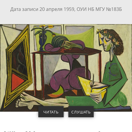
Дата записи 20 апреля 1959, ОУИ НБ МГУ №183Б
ЧИТАТЬ
СЛУШАТЬ