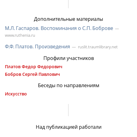
Дополнительные материалы
М.Л. Гаспаров. Воспоминания о С.П. Боброве
www.ruthenia.ru
Ф.Ф. Платов. Произведения
ruslit.traumlibrary.net
Профили участников
Платов Федор Федорович
Бобров Сергей Павлович
Беседы по направлениям
Искусство
Над публикацией работали