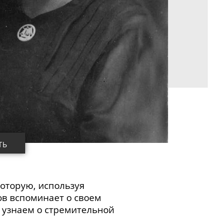
ТЬ
которую,
используя
в вспоминает о своем
 узнаем о стремительной