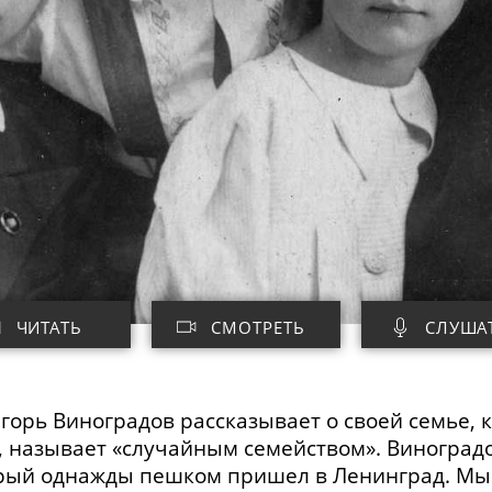
ЧИТАТЬ
СМОТРЕТЬ
СЛУША
горь Виноградов рассказывает о своей семье, 
,
называет «случайным семейством». Виноградо
торый однажды пешком пришел в Ленинград. Мы