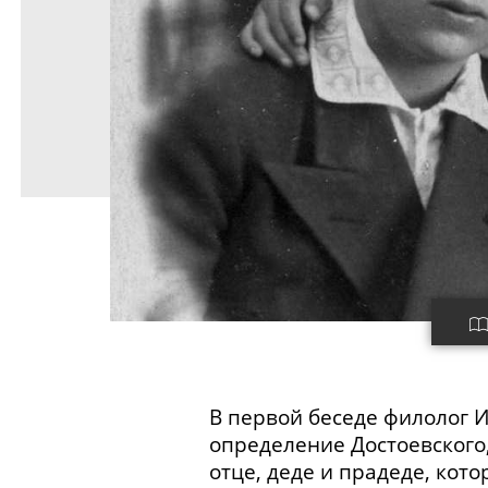
В первой беседе филолог И
определение Достоевского
отце, деде и прадеде, ко