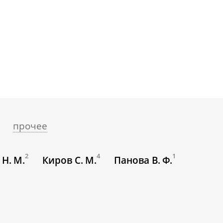
прочее
2
4
1
Н. М.
Киров С. М.
Панова В. Ф.