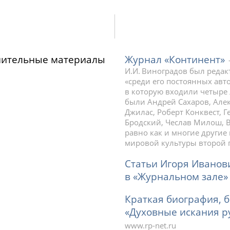
нительные материалы
Журнал «Континент»
И.И. Виноградов был редак
«среди его постоянных авт
в которую входили четыре 
были Андрей Сахаров, Ал
Джилас, Роберт Конквест, 
Бродский, Чеслав Милош, 
равно как и многие други
мировой культуры второй 
Статьи Игоря Иванов
в «Журнальном зале»
Краткая биография, 
«Духовные искания р
www.rp-net.ru