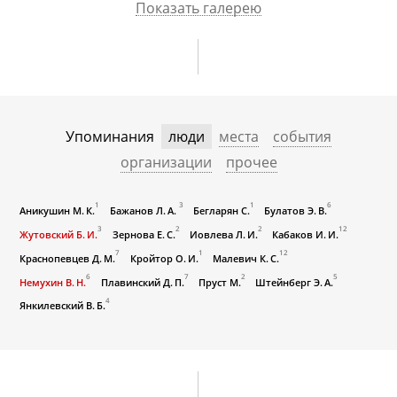
Показать галерею
Упоминания
люди
места
события
организации
прочее
1
3
1
6
Аникушин М. К.
Бажанов Л. А.
Бегларян С.
Булатов Э. В.
3
2
2
12
Жутовский Б. И.
Зернова Е. С.
Иовлева Л. И.
Кабаков И. И.
7
1
12
Краснопевцев Д. М.
Кройтор О. И.
Малевич К. С.
6
7
2
5
Немухин В. Н.
Плавинский Д. П.
Пруст М.
Штейнберг Э. А.
4
Янкилевский В. Б.