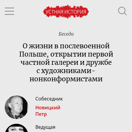
Беседа
О жизни в послевоенной
Польше, открытии первой
частной галереи и дружбе
с
художниками-
нонконформистами
Собеседник
Новицкий
Петр
Ведущая