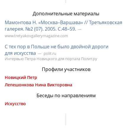
Дополнительные материалы
Мамонтова Н. «Москва–Варшава» // Третьяковская
галерея. №2 (07). 2005. С.48–59.
www.tretyakovgallerymagazine.com
С тех пор в Польше не было двойной дороги
для искусства
polit.ru
Интервью Петра Новицкого для портала Полит.ру
Профили участников
Новицкий Петр
Лепешонкова Нина Викторовна
Беседы по направлениям
Искусство