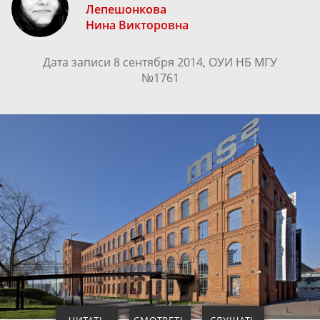
Лепешонкова
Нина Викторовна
Дата записи 8 сентября 2014, ОУИ НБ МГУ
№1761