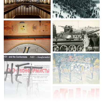
годы. Квартирные выставки в Москве. О своей коллекции
и отношении к соцреализму и академистам. О задумке создания
польского музея частных коллекций. Строительство Дома Керета,
самого узкого дома в мире. О современном искусстве и политике.