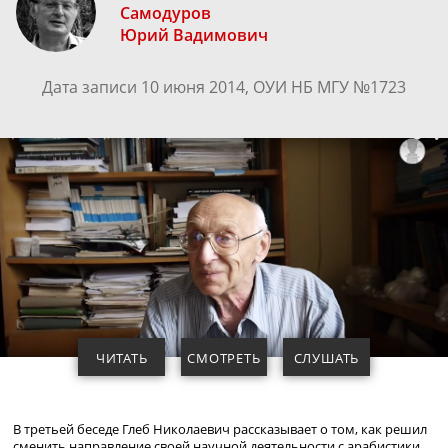
Самодуров
Юрий Вадимович
Дата записи 10 июня 2014, ОУИ НБ МГУ №1723
ЧИТАТЬ
СМОТРЕТЬ
СЛУШАТЬ
В третьей беседе Глеб Николаевич рассказывает о том, как решил
сменить направление своей научной деятельности с арабистики