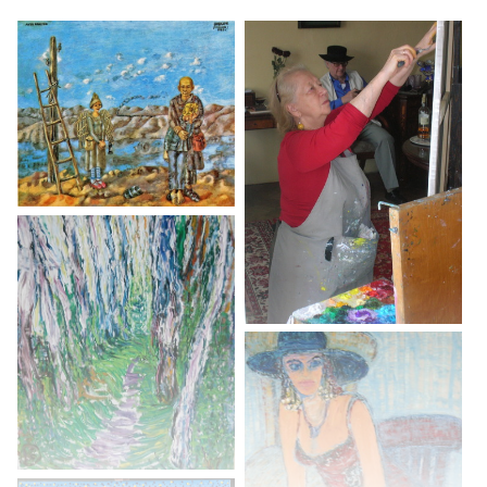
Поездка в Атланту. О письме кистями, мастихином и ножом.