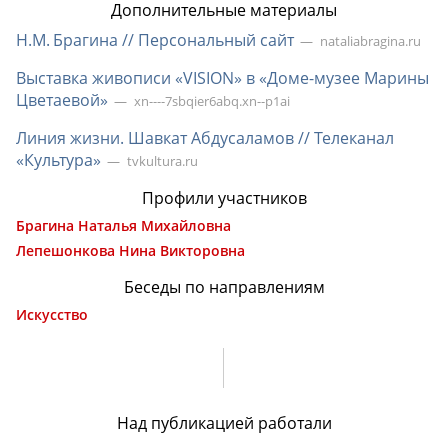
Дополнительные материалы
Н.М. Брагина // Персональный сайт
nataliabragina.ru
Выставка живописи «VISION» в «
Доме-музее
Марины
Цветаевой»
xn----7sbqier6abq.xn--p1ai
Линия жизни. Шавкат Абдусаламов // Телеканал
«Культура»
tvkultura.ru
Профили участников
Брагина Наталья Михайловна
Лепешонкова Нина Викторовна
Беседы по направлениям
Искусство
Над публикацией работали