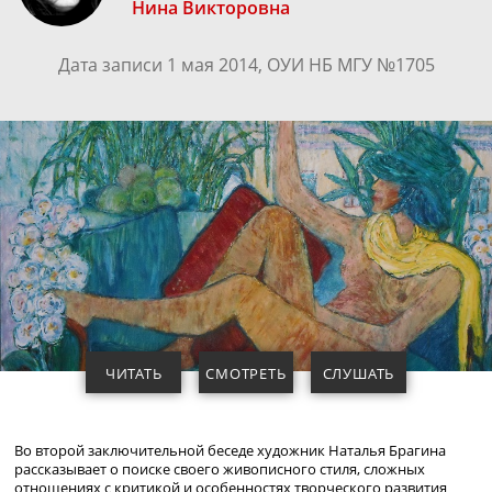
Нина Викторовна
Дата записи 1 мая 2014, ОУИ НБ МГУ №1705
ЧИТАТЬ
СМОТРЕТЬ
СЛУШАТЬ
Во второй заключительной беседе художник Наталья Брагина
рассказывает о поиске своего живописного стиля, сложных
отношениях с критикой и особенностях творческого развития