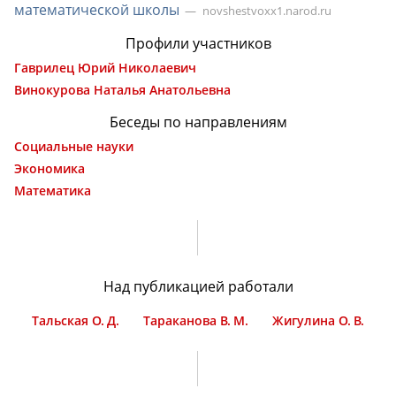
математической
школы
novshestvoxx1.narod.ru
Профили участников
Гаврилец Юрий Николаевич
Винокурова Наталья Анатольевна
Беседы по направлениям
Социальные науки
Экономика
Математика
Над публикацией работали
Тальская О. Д.
Тараканова В. М.
Жигулина О. В.