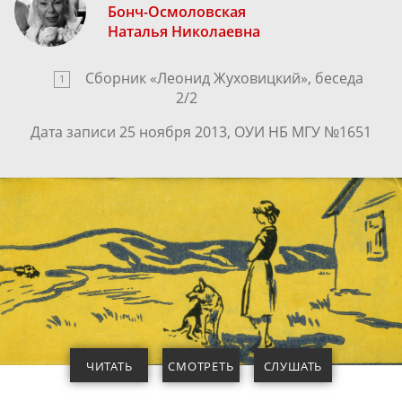
Бонч-Осмоловская
Наталья Николаевна
Сборник «
Леонид Жуховицкий
», беседа
1
2
/
2
Дата записи 25 ноября 2013, ОУИ НБ МГУ №1651
ЧИТАТЬ
СМОТРЕТЬ
СЛУШАТЬ