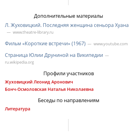
Дополнительные материалы
Л. Жуховицкий. Последняя женщина сеньора Хуана
www.theatre-library.ru
Фильм «Короткие встречи» (1967)
www.youtube.com
Страница Юлии Друниной на Википедии
ru.wikipedia.org
Профили участников
Жуховицкий Леонид Аронович
Бонч-Осмоловская Наталья Николаевна
Беседы по направлениям
Литература