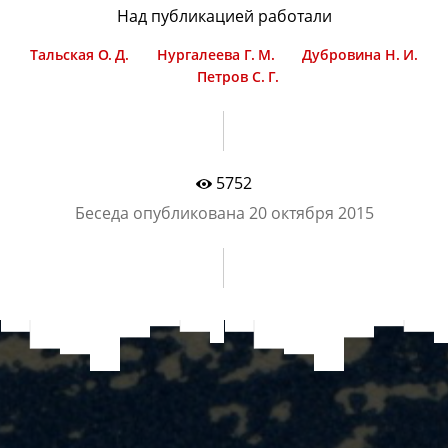
Над публикацией работали
Тальская О. Д.
Нургалеева Г. М.
Дубровина Н. И.
Петров С. Г.
5752
Беседа опубликована
20 октября 2015