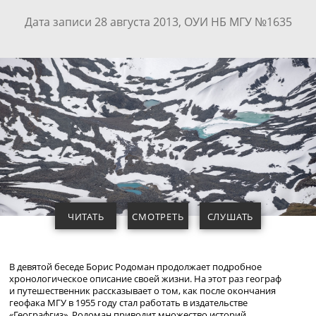
Дата записи 28 августа 2013, ОУИ НБ МГУ №1635
ЧИТАТЬ
СМОТРЕТЬ
СЛУШАТЬ
В девятой беседе Борис Родоман продолжает подробное
хронологическое описание своей жизни. На этот раз географ
и путешественник рассказывает о том, как после окончания
геофака МГУ в 1955 году стал работать в издательстве
«Географгиз». Родоман приводит множество историй