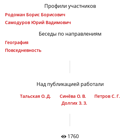
Профили участников
Родоман Борис Борисович
Самодуров Юрий Вадимович
Беседы по направлениям
География
Повседневность
Над публикацией работали
Тальская О. Д.
Синёва О. В.
Петров С. Г.
Долгих З. З.
1760