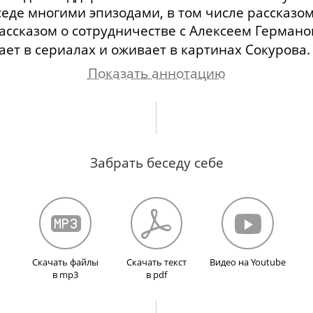
еде многими эпизодами, в том числе рассказом
ассказом о сотрудничестве с Алексеем
Германо
ает в сериалах и оживает в картинах Сокурова.
Показать аннотацию
ция. Дорога жизни.
Отец-художник
в журнале «
ды жизни: блокада и эвакуация. Возвращение 
Забрать беседу себе
ественная школа: встреча с Довлатовым. Перв
ника: театр, дизайн, кино. Первые шаги в кино
е. Недовольство современными костюмерами и
сандром Сокуровым. Работа с Ириной Евтеевой.
Скачать файлы
Скачать текст
Видео на Youtube
в mp3
в pdf