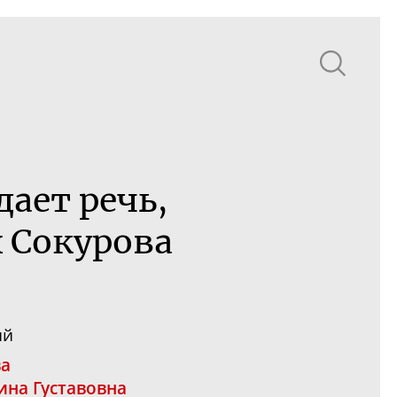
дает речь,
 Сокурова
ий
а
ина Густавовна