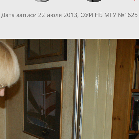
Дата записи 22 июля 2013, ОУИ НБ МГУ №1625