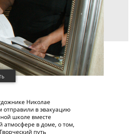
ТЬ
дожнике Николае
м
отправили в эвакуацию
нной школе вместе
 атмосфере в доме, о том,
Творческий путь