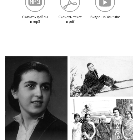
Скачать файлы
Скачать текст
Видео на Youtube
в mp3
в pdf