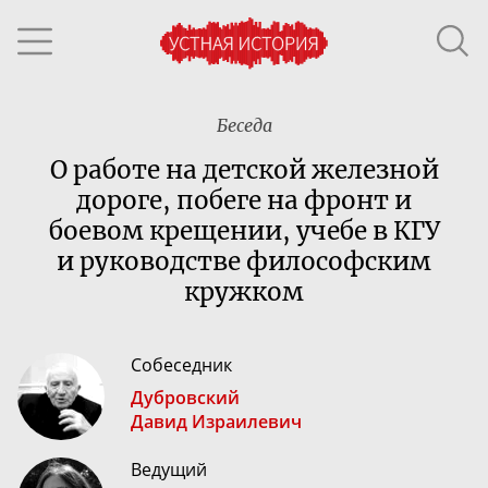
Беседа
О работе на детской железной
дороге, побеге на фронт и
боевом крещении, учебе в КГУ
и руководстве философским
кружком
Собеседник
Дубровский
Давид Израилевич
Ведущий