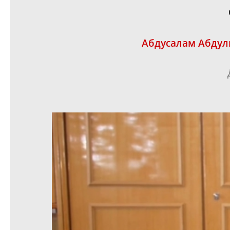
Абдусалам Абду