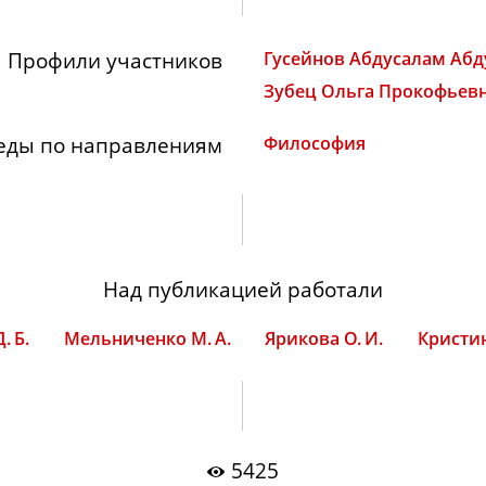
Профили участников
Гусейнов Абдусалам Аб
Зубец Ольга Прокофьев
еды по направлениям
Философия
Над публикацией работали
. Б.
Мельниченко М. А.
Ярикова О. И.
Кристин
5425