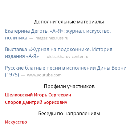
Дополнительные материалы
Екатерина Деготь. «А–Я»: журнал, искусство,
политика
magazines.russ.ru
Выставка «Журнал на подоконнике. История
издания «А-Я»
old.sakharov-center.ru
Русские блатные песни в исполнении Дины Верни
(1975)
www.youtube.com
Профили участников
Шелковский Игорь Сергеевич
Споров Дмитрий Борисович
Беседы по направлениям
Искусство