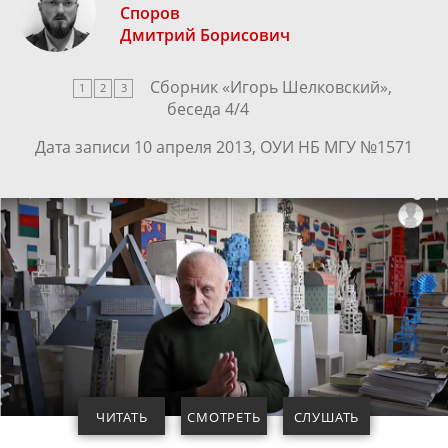
Споров
Дмитрий Борисович
Сборник «
Игорь Шелковский
»,
1
2
3
беседа
4
/
4
Дата записи 10 апреля 2013, ОУИ НБ МГУ №1571
ЧИТАТЬ
СМОТРЕТЬ
СЛУШАТЬ