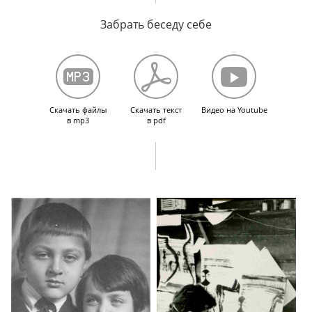
Забрать беседу себе
Скачать файлы
Скачать текст
Видео на Youtube
в mp3
в pdf