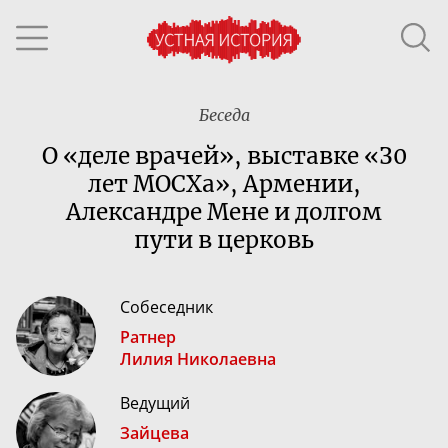
Беседа
О «деле врачей», выставке «З0
лет МОСХа», Армении,
Александре Мене и долгом
пути в церковь
Собеседник
Ратнер
Лилия Николаевна
Ведущий
Зайцева