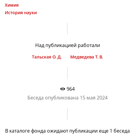
Химия
История науки
Над публикацией работали
Тальская О. Д.
Медведева Т. В.
964
Беседа опубликована
15 мая 2024
В каталоге фонда ожидают публикации еще
1 беcеда