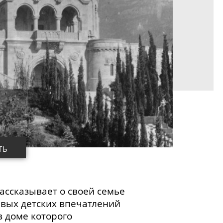
ТЬ
ассказывает о своей семье
рвых детских впечатлений
в доме которого