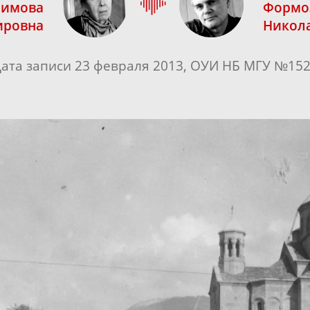
фимова
Формо
ировна
Никол
ата записи 23 февраля 2013, ОУИ НБ МГУ №15