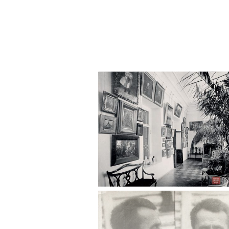
папы и распад семьи. Похо