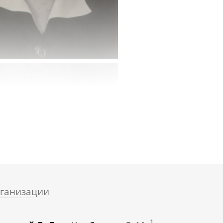
ганизации
1