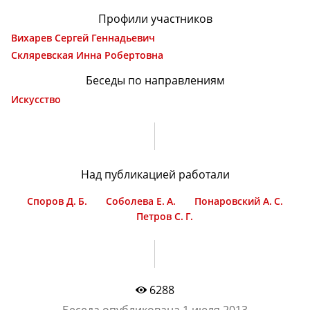
Профили участников
Вихарев Сергей Геннадьевич
Скляревская Инна Робертовна
Беседы по направлениям
Искусство
Над публикацией работали
Споров Д. Б.
Соболева Е. А.
Понаровский А. С.
Петров С. Г.
6288