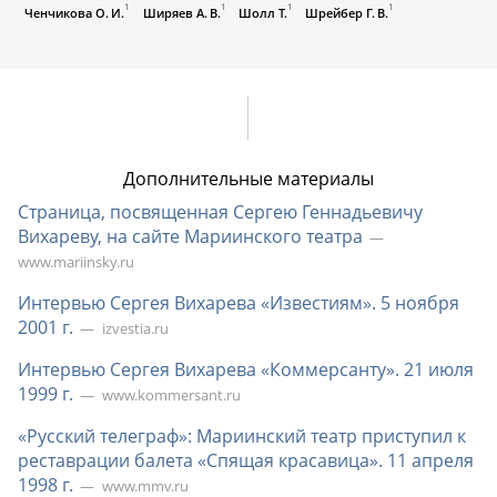
1
1
1
1
Ченчикова О. И.
Ширяев А. В.
Шолл Т.
Шрейбер Г. В.
Дополнительные материалы
Страница, посвященная Сергею Геннадьевичу
Вихареву, на сайте Мариинского театра
www.mariinsky.ru
Интервью Сергея Вихарева «Известиям». 5 ноября
2001 г.
izvestia.ru
Интервью Сергея Вихарева «Коммерсанту». 21 июля
1999 г.
www.kommersant.ru
«Русский телеграф»: Мариинский театр приступил к
реставрации балета «Спящая красавица». 11 апреля
1998 г.
www.mmv.ru